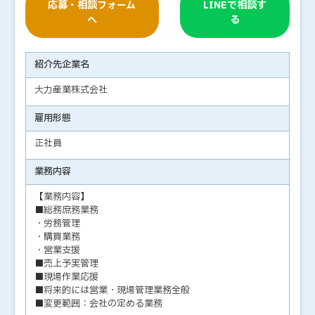
応募・相談フォーム
LINEで相談す
へ
る
紹介先企業名
大力産業株式会社
雇用形態
正社員
業務内容
【業務内容】
■総務庶務業務
・労務管理
・購買業務
・営業支援
■売上予実管理
■現場作業応援
■将来的には営業・現場管理業務全般
■変更範囲：会社の定める業務