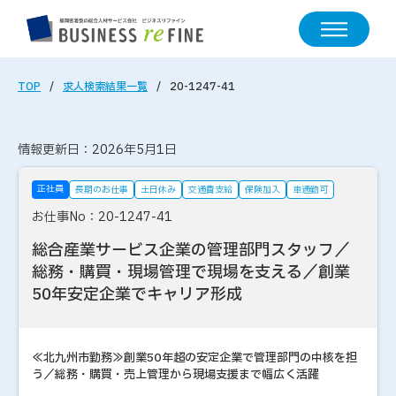
TOP
求人検索結果一覧
20-1247-41
情報更新日：2026年5月1日
正社員
長期のお仕事
土日休み
交通費支給
保険加入
車通勤可
お仕事No：20-1247-41
総合産業サービス企業の管理部門スタッフ／
総務・購買・現場管理で現場を支える／創業
50年安定企業でキャリア形成
≪北九州市勤務≫創業50年超の安定企業で管理部門の中核を担
う／総務・購買・売上管理から現場支援まで幅広く活躍