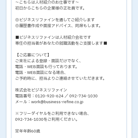
～こちらは人材紹介のお仕事です～
初日からこちらの企業様の正社員です。
◎ビジネスリファインを通してご紹介します
◎履歴書作成や面接アドバイス、同席もします。
■ビジネスリファインは人材紹介会社です
専任の担当者があなたの就職活動をご支援します■
【ご応募について】
ご来社による登録・面談だけでなく、
電話・WEB面談も行っております。
電話・WEB面談になる場合、
ご予約時に、担当よりご連絡させていただきます。
株式会社ビジネスリファイン
電話番号：0120-920-624 ／ 092-734-1030
メール：work@business-refine.co.jp
※フリーダイヤルをご利用できない場合、
092-734-1030をご利用ください。
定年年齢60歳