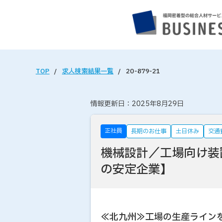
TOP
求人検索結果一覧
20-879-21
情報更新日：2025年8月29日
正社員
長期のお仕事
土日休み
交通
機械設計／工場向け装
の安定企業】
≪北九州≫工場の生産ライン