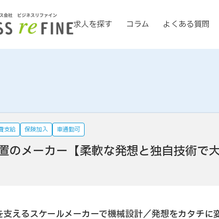
求人を探す
コラム
よくある質問
費支給
保険加入
車通勤可
置のメーカー【柔軟な発想と独自技術で
を支えるスケールメーカーで機械設計／発想をカタチに