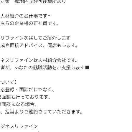
煙対策：敷地内喫煙可能場所あり
は人材紹介のお仕事です～
こちらの企業様の正社員です。
スリファインを通してご紹介します
作成や面接アドバイス、同席もします。
ジネスリファインは人材紹介会社です。
当者が、あなたの就職活動をご支援します■
について】
よる登録・面談だけでなく、
B面談も行っております。
B面談になる場合、
に、担当よりご連絡させていただきます。
ビジネスリファイン