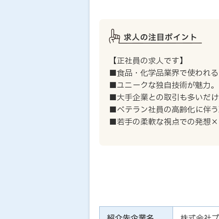
【正社員の求人です】
■食品・化学品業界で使われる
■ユニークな独自技術が魅力。
■大手企業との取引も多いだけ
■ベテラン社員の高齢化に伴う
■若手の柔軟な視点での発想×
紹介先企業名
株式会社