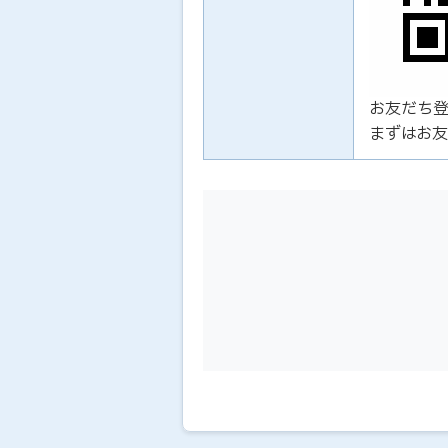
お友だち
まずはお