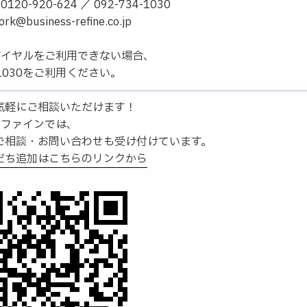
20-920-624 ／ 092-734-1030
@business-refine.co.jp
ダイヤルをご利用できない場合、
4-1030をご利用ください。
Eで気軽にご相談いただけます！
リファインでは、
のご相談・お問い合わせも受け付けています。
友だち追加はこちらのリンクから