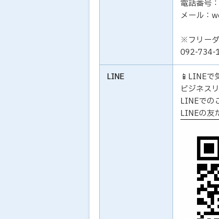
電話番号：01
メール：work
※フリー
092-73
LINE
📱LIN
ビジネス
LINEで
LINEの