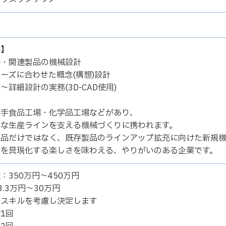
容】
器・関連製品の機械設計
ーズに合わせた概念(構想)設計
～詳細設計の実務(3D-CAD使用)
大手食品工場・化学品工場などがあり、
きな生産ラインを支える機械づくりに携われます。
製品だけではなく、既存製品のラインアップ拡充に向けた新規
想を具現化する楽しさを味わえる、やりがいのある企業です。
：350万円～450万円
3.3万円～30万円
スキルを考慮し決定します
1回