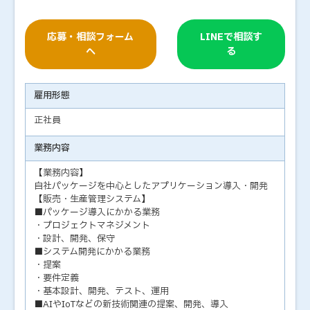
応募・相談フォーム
LINEで相談す
へ
る
雇用形態
正社員
業務内容
【業務内容】
自社パッケージを中心としたアプリケーション導入・開発
【販売・生産管理システム】
■パッケージ導入にかかる業務
・プロジェクトマネジメント
・設計、開発、保守
■システム開発にかかる業務
・提案
・要件定義
・基本設計、開発、テスト、運用
■AIやIoTなどの新技術関連の提案、開発、導入