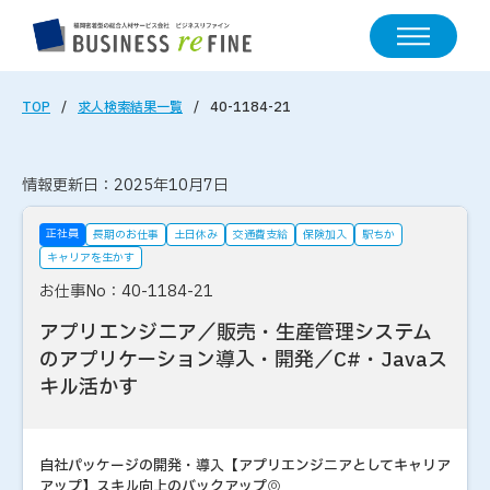
TOP
求人検索結果一覧
40-1184-21
情報更新日：2025年10月7日
正社員
長期のお仕事
土日休み
交通費支給
保険加入
駅ちか
キャリアを生かす
お仕事No：40-1184-21
アプリエンジニア／販売・生産管理システム
のアプリケーション導入・開発／C#・Javaス
キル活かす
自社パッケージの開発・導入【アプリエンジニアとしてキャリア
アップ】スキル向上のバックアップ◎