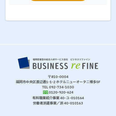
〒810-0004
福岡市中央区渡辺通1-1-2 ホテルニューオータニ博多5F
TEL 092-734-1030
0120-920-624
有料職業紹介事業 40-ユ-010164
労働者派遣事業／派 40-010163