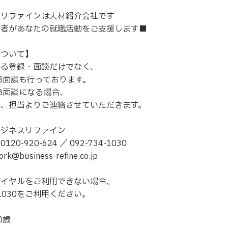
スリファインは人材紹介会社です
当者があなたの就職活動をご支援します■
について】
よる登録・面談だけでなく、
B面談も行っております。
B面談になる場合、
に、担当よりご連絡させていただきます。
ビジネスリファイン
20-920-624 ／ 092-734-1030
@business-refine.co.jp
ダイヤルをご利用できない場合、
4-1030をご利用ください。
0歳