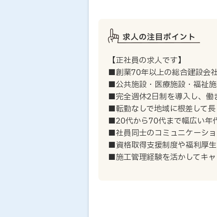
【正社員の求人です】
■創業70年以上の総合建設会
■公共施設・医療施設・福祉施
■完全週休2日制を導入し、働
■転勤なしで地域に根差して長
■20代から70代まで幅広い年
■社員同士のコミュニケーショ
■資格取得支援制度や福利厚生
■施工管理経験を活かしてキャ