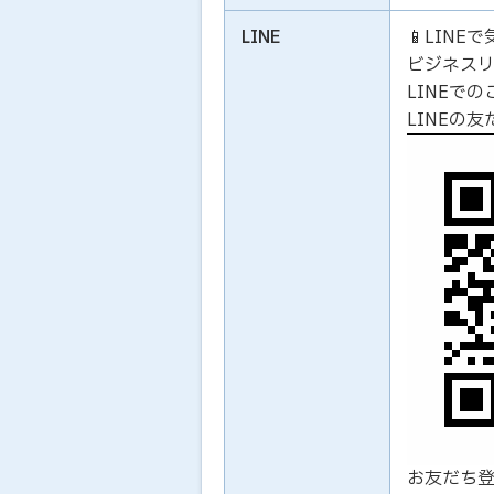
LINE
📱LIN
ビジネス
LINEで
LINEの
お友だち