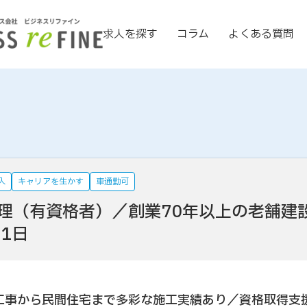
求人を探す
コラム
よくある質問
入
キャリアを生かす
車通勤可
理（有資格者）／創業70年以上の老舗建
1日
工事から民間住宅まで多彩な施工実績あり／資格取得支