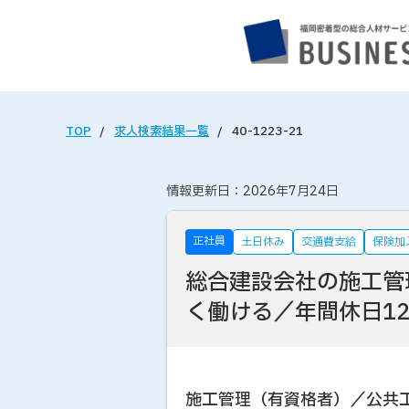
TOP
求人検索結果一覧
40-1223-21
情報更新日：2026年7月24日
正社員
土日休み
交通費支給
保険加
総合建設会社の施工管
く働ける／年間休日12
施工管理（有資格者）／公共