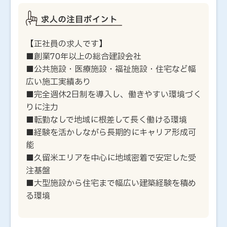
【正社員の求人です】
■創業70年以上の総合建設会社
■公共施設・医療施設・福祉施設・住宅など幅
広い施工実績あり
■完全週休2日制を導入し、働きやすい環境づく
りに注力
■転勤なしで地域に根差して長く働ける環境
■経験を活かしながら長期的にキャリア形成可
能
■久留米エリアを中心に地域密着で安定した受
注基盤
■大型施設から住宅まで幅広い建築経験を積め
る環境