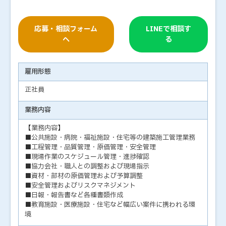
応募・相談フォーム
LINEで相談す
へ
る
雇用形態
正社員
業務内容
【業務内容】
■公共施設・病院・福祉施設・住宅等の建築施工管理業務
■工程管理・品質管理・原価管理・安全管理
■現場作業のスケジュール管理・進捗確認
■協力会社・職人との調整および現場指示
■資材・部材の原価管理および予算調整
■安全管理およびリスクマネジメント
■日報・報告書など各種書類作成
■教育施設・医療施設・住宅など幅広い案件に携われる環
境