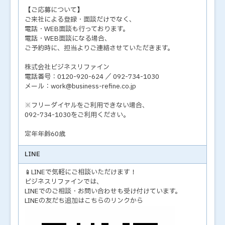
【ご応募について】
ご来社による登録・面談だけでなく、
電話・WEB面談も行っております。
電話・WEB面談になる場合、
ご予約時に、担当よりご連絡させていただきます。
株式会社ビジネスリファイン
電話番号：0120-920-624 ／ 092-734-1030
メール：work@business-refine.co.jp
※フリーダイヤルをご利用できない場合、
092-734-1030をご利用ください。
定年年齢60歳
LINE
📱LINEで気軽にご相談いただけます！
ビジネスリファインでは、
LINEでのご相談・お問い合わせも受け付けています。
LINEの友だち追加はこちらのリンクから