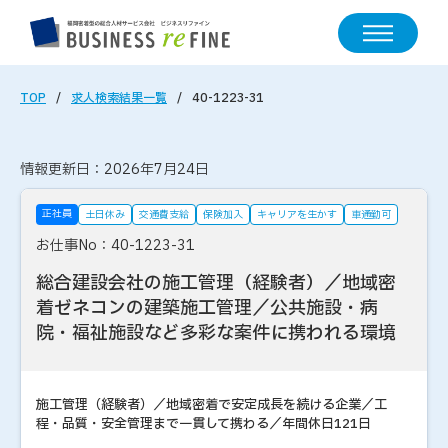
TOP
求人検索結果一覧
40-1223-31
情報更新日：2026年7月24日
正社員
土日休み
交通費支給
保険加入
キャリアを生かす
車通勤可
お仕事No：40-1223-31
総合建設会社の施工管理（経験者）／地域密
着ゼネコンの建築施工管理／公共施設・病
院・福祉施設など多彩な案件に携われる環境
施工管理（経験者）／地域密着で安定成長を続ける企業／工
程・品質・安全管理まで一貫して携わる／年間休日121日