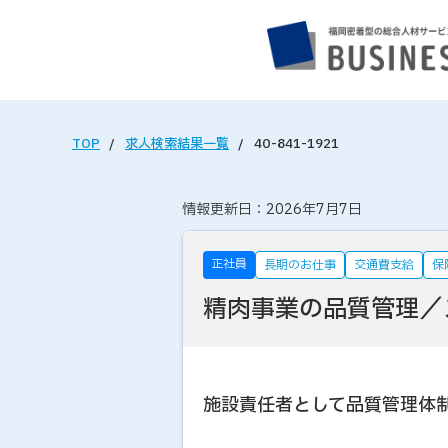
TOP
求人検索結果一覧
40-841-1921
情報更新日：2026年7月7日
正社員
長期のお仕事
交通費支給
保
精肉事業の品質管理／
施設責任者として品質管理体制