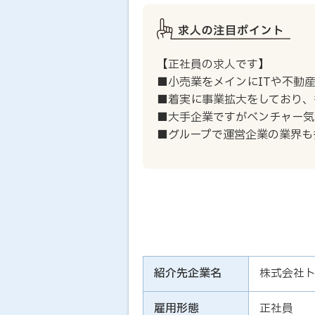
【正社員の求人です】
■小売業をメインにITや不動
■着実に事業拡大をしており、
■大手企業ですがベンチャー気
■グループで運営企業の業界も
紹介先企業名
株式会社
雇用形態
正社員