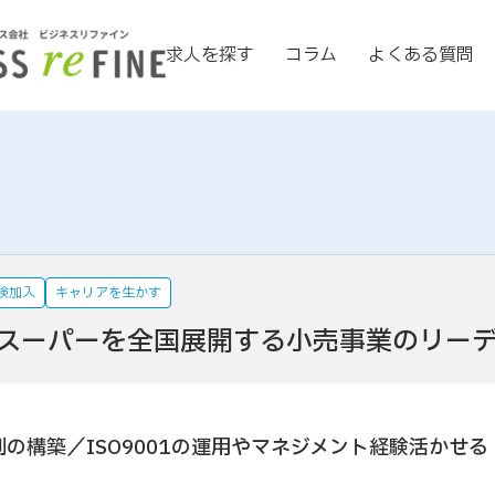
求人を探す
コラム
よくある質問
険加入
キャリアを生かす
スーパーを全国展開する小売事業のリー
の構築／ISO9001の運用やマネジメント経験活かせる