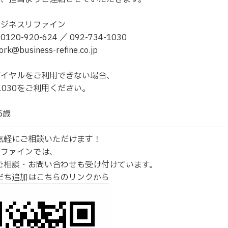
ビジネスリファイン
20-920-624 ／ 092-734-1030
@business-refine.co.jp
ダイヤルをご利用できない場合、
4-1030をご利用ください。
5歳
Eで気軽にご相談いただけます！
リファインでは、
のご相談・お問い合わせも受け付けています。
友だち追加はこちらのリンクから