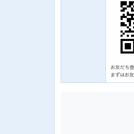
お友だち
まずはお