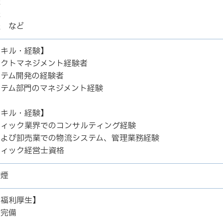
暇
暇
暇 など
スキル・経験】
ェクトマネジメント経験者
ステム開発の経験者
ステム部門のマネジメント経験
スキル・経験】
ティック業界でのコンサルティング経験
および卸売業での物流システム、管理業務経験
ティック経営士資格
禁煙
の福利厚生】
険完備