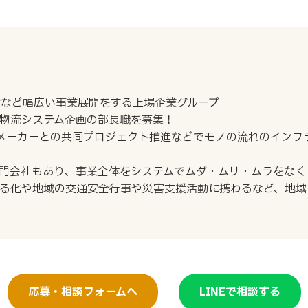
産など幅広い事業展開をする上場企業グループ
物流システム企画の部長職を募集！
売・メーカーとの共同プロジェクト推進などでモノの流れのイン
専門会社もあり、事業全体をシステムでムダ・ムリ・ムラをなく
る化や地域の交通安全行事や災害支援活動に携わるなど、地域
応募・相談フォームへ
LINEで相談する