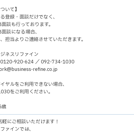
について】
よる登録・面談だけでなく、
B面談も行っております。
B面談になる場合、
に、担当よりご連絡させていただきます。
ビジネスリファイン
20-920-624 ／ 092-734-1030
@business-refine.co.jp
ダイヤルをご利用できない場合、
4-1030をご利用ください。
5歳
Eで気軽にご相談いただけます！
リファインでは、