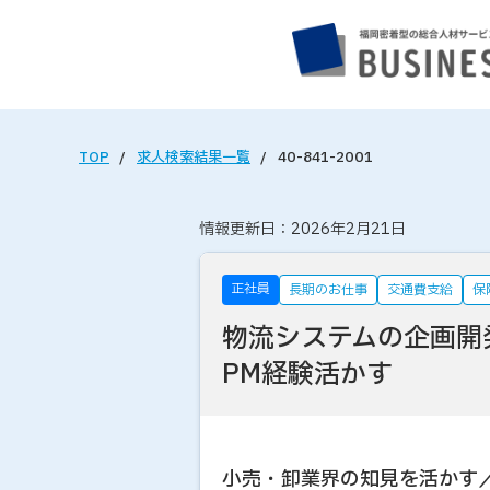
TOP
求人検索結果一覧
40-841-2001
情報更新日：2026年2月21日
正社員
長期のお仕事
交通費支給
保
物流システムの企画開
PM経験活かす
小売・卸業界の知見を活かす