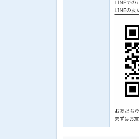
LINEで
LINEの
お友だち
まずはお