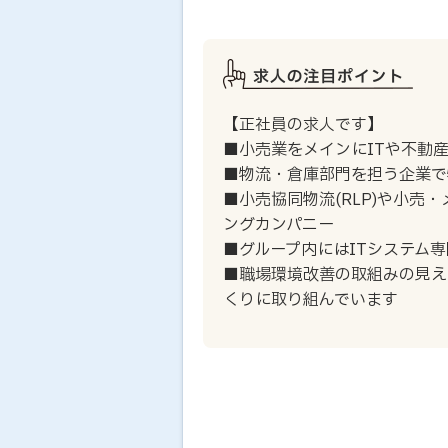
【正社員の求人です】
■小売業をメインにITや不動
■物流・倉庫部門を担う企業で
■小売協同物流(RLP)や小
ングカンパニー
■グループ内にはITシステム
■職場環境改善の取組みの見え
くりに取り組んでいます