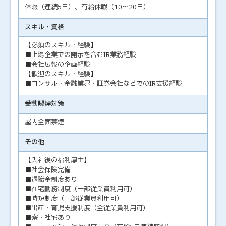
休暇（連続5日）、有給休暇（10～20日）
スキル・資格
【必須のスキル・経験】
■上場企業での開示を含むIR業務経験
■会社広報の企画経験
【歓迎のスキル・経験】
■コンサル・金融業界・証券会社などでのIR支援経験
受動喫煙対策
屋内全面禁煙
その他
【入社後の福利厚生】
■社会保険完備
■退職金制度あり
■在宅勤務制度（一部従業員利用可）
■時短制度（一部従業員利用可）
■出産・育児支援制度（全従業員利用可）
■寮・社宅あり