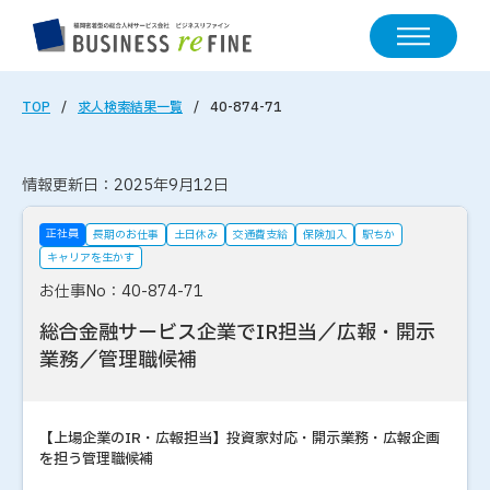
TOP
求人検索結果一覧
40-874-71
情報更新日：2025年9月12日
正社員
長期のお仕事
土日休み
交通費支給
保険加入
駅ちか
キャリアを生かす
お仕事No：40-874-71
総合金融サービス企業でIR担当／広報・開示
業務／管理職候補
【上場企業のIR・広報担当】投資家対応・開示業務・広報企画
を担う管理職候補