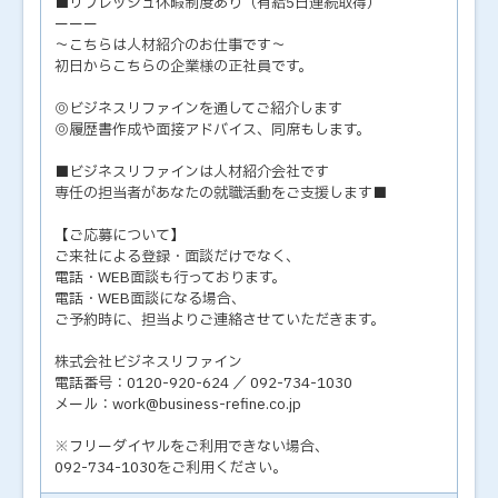
■リフレッシュ休暇制度あり（有給5日連続取得）
ーーー
～こちらは人材紹介のお仕事です～
初日からこちらの企業様の正社員です。
◎ビジネスリファインを通してご紹介します
◎履歴書作成や面接アドバイス、同席もします。
■ビジネスリファインは人材紹介会社です
専任の担当者があなたの就職活動をご支援します■
【ご応募について】
ご来社による登録・面談だけでなく、
電話・WEB面談も行っております。
電話・WEB面談になる場合、
ご予約時に、担当よりご連絡させていただきます。
株式会社ビジネスリファイン
電話番号：0120-920-624 ／ 092-734-1030
メール：work@business-refine.co.jp
※フリーダイヤルをご利用できない場合、
092-734-1030をご利用ください。