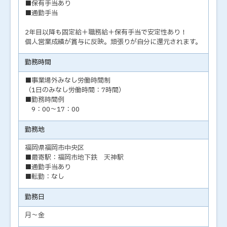
■保有手当あり
■通勤手当
2年目以降も固定給＋職務給＋保有手当で安定性あり！
個人営業成績が賞与に反映。頑張りが自分に還元されます。
勤務時間
■事業場外みなし労働時間制
（1日のみなし労働時間：7時間）
■勤務時間例
9：00～17：00
勤務地
福岡県福岡市中央区
■最寄駅：福岡市地下鉄 天神駅
■通勤手当あり
■転勤：なし
勤務日
月～金