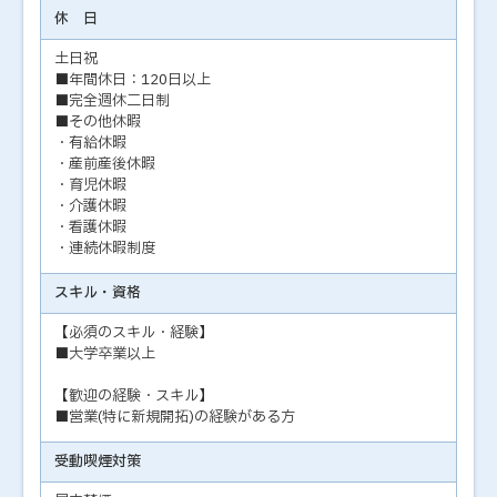
休 日
土日祝
■年間休日：120日以上
■完全週休二日制
■その他休暇
・有給休暇
・産前産後休暇
・育児休暇
・介護休暇
・看護休暇
・連続休暇制度
スキル・資格
【必須のスキル・経験】
■大学卒業以上
【歓迎の経験・スキル】
■営業(特に新規開拓)の経験がある方
受動喫煙対策