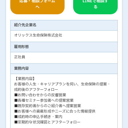
応募・相談フォーム
LINEで相談す
へ
る
紹介先企業名
オリックス生命保険株式会社
雇用形態
正社員
業務内容
【業務内容】
お客様の人生・キャリアプランを伺い、生命保険の提案・
成約後のアフターフォロー
■お問い合わせからの反響営業
■各種セミナー参加者への提案営業
■既存契約者からのご紹介者へ提案営業
■お客様への資産形成やニーズに合った情報提供
■成約時の申込手続き・案内
■定期的な状況確認とアフターフォロー