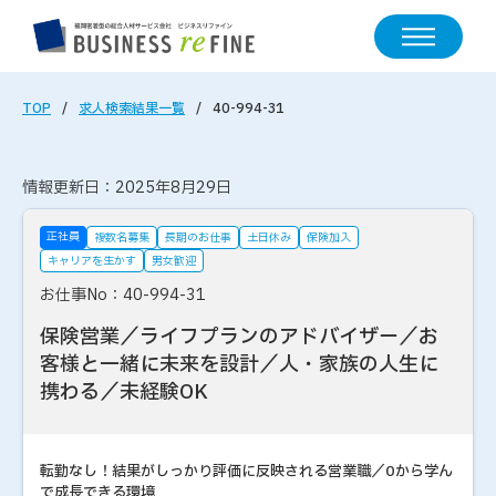
TOP
求人検索結果一覧
40-994-31
情報更新日：2025年8月29日
正社員
複数名募集
長期のお仕事
土日休み
保険加入
キャリアを生かす
男女歓迎
お仕事No：40-994-31
保険営業／ライフプランのアドバイザー／お
客様と一緒に未来を設計／人・家族の人生に
携わる／未経験OK
転勤なし！結果がしっかり評価に反映される営業職／0から学ん
で成長できる環境