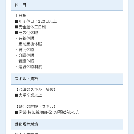
休 日
土日祝
■年間休日：120日以上
■完全週休二日制
■その他休暇
・有給休暇
・産前産後休暇
・育児休暇
・介護休暇
・看護休暇
・連続休暇制度
スキル・資格
【必須のスキル・経験】
■大学卒業以上
【歓迎の経験・スキル】
■営業(特に新規開拓)の経験がある方
受動喫煙対策