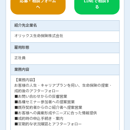
応募・相談フォーム
LINEで相談す
へ
る
紹介先企業名
オリックス生命保険株式会社
雇用形態
正社員
業務内容
【業務内容】
お客様の人生・キャリアプランを伺い、生命保険の提案・
成約後のアフターフォロー
■お問い合わせからの反響営業
■各種セミナー参加者への提案営業
■既存契約者からのご紹介者へ提案営業
■お客様への資産形成やニーズに合った情報提供
■成約時の申込手続き・案内
■定期的な状況確認とアフターフォロー