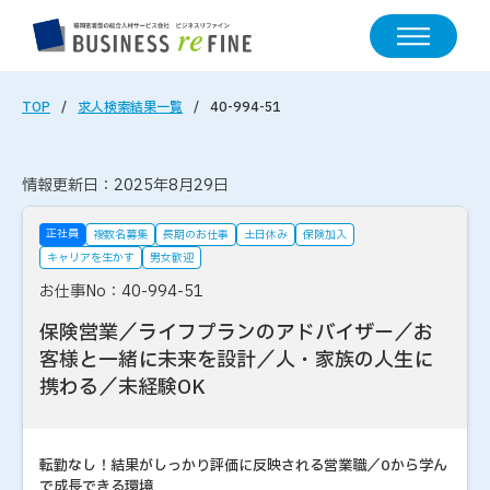
TOP
求人検索結果一覧
40-994-51
情報更新日：2025年8月29日
正社員
複数名募集
長期のお仕事
土日休み
保険加入
キャリアを生かす
男女歓迎
お仕事No：40-994-51
保険営業／ライフプランのアドバイザー／お
客様と一緒に未来を設計／人・家族の人生に
携わる／未経験OK
転勤なし！結果がしっかり評価に反映される営業職／0から学ん
で成長できる環境