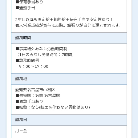
■保有手当あり
■通勤手当
2年目以降も固定給＋職務給＋保有手当で安定性あり！
個人営業成績が賞与に反映。頑張りが自分に還元されます。
勤務時間
■事業場外みなし労働時間制
（1日のみなし労働時間：7時間）
■勤務時間例
9：00～17：00
勤務地
愛知県名古屋市中村区
■最寄駅：名鉄 名古屋駅
■通勤手当あり
■転勤：なし(転居を伴わない異動はあり)
勤務日
月～金