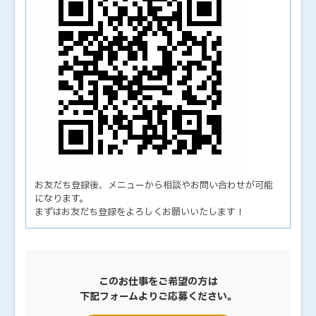
お友だち登録後、メニューから相談やお問い合わせが可能
になります。
まずはお友だち登録をよろしくお願いいたします！
このお仕事をご希望の方は
下記フォームよりご応募ください。