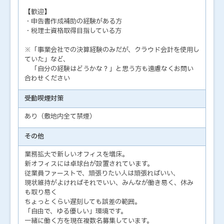
【歓迎】
・申告書作成補助の経験がある方
・税理士資格取得目指している方
※「事業会社での決算経験のみだが、クラウド会計を使用し
ていた」など、
「自分の経験はどうかな？」と思う方も遠慮なくお問い
合わせください
受動喫煙対策
あり（敷地内全て禁煙）
その他
業務拡大で新しいオフィスを増床。
新オフィスには卓球台が設置されています。
従業員ファーストで、頑張りたい人は頑張ればいい、
現状維持がよければそれでいい、みんなが働き易く、休み
も取り易く
ちょっとくらい遅刻しても誤差の範囲。
「自由で、ゆる優しい」環境です。
一緒に働く方を現在複数名募集しています。