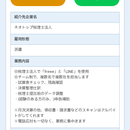
紹介先企業名
ネオトップ税理士法人
雇用形態
派遣
業務内容
◎税理士法人で「freee」と「LINE」を使用
◎チーム制で、複数名で複数社を担当します
・試算表チェック、残高確認
・決算整理仕訳
・税理士提出前のデータ調整
・(経験のある方のみ、)申告補助
※月次決算の他、領収書・請求書などのスキャンはアルバイ
トがしてくれます
※電話応対も一切なく、業務に集中きます