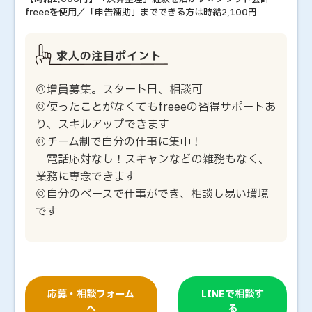
freeeを使用／「申告補助」までできる方は時給2,100円
◎増員募集。スタート日、相談可
◎使ったことがなくてもfreeeの習得サポートあ
り、スキルアップできます
◎チーム制で自分の仕事に集中！
電話応対なし！スキャンなどの雑務もなく、
業務に専念できます
◎自分のペースで仕事ができ、相談し易い環境
です
応募・相談フォーム
LINEで相談す
へ
る