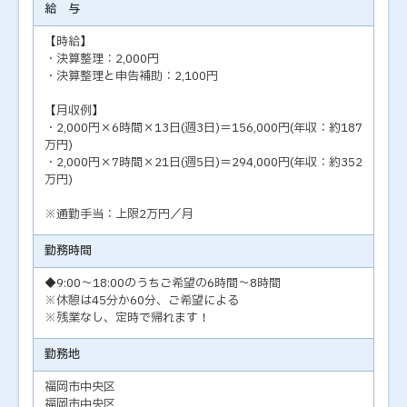
給 与
【時給】
・決算整理：2,000円
・決算整理と申告補助：2,100円
【月収例】
・2,000円×6時間×13日(週3日)＝156,000円(年収：約187
万円)
・2,000円×7時間×21日(週5日)＝294,000円(年収：約352
万円)
※通勤手当：上限2万円／月
勤務時間
◆9:00～18:00のうちご希望の6時間～8時間
※休憩は45分か60分、ご希望による
※残業なし、定時で帰れます！
勤務地
福岡市中央区
福岡市中央区