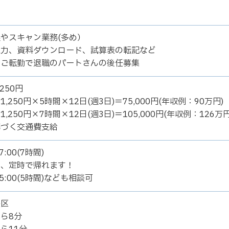
やスキャン業務(多め）
入力、資料ダウンロード、試算表の転記など
のご転勤で退職のパートさんの後任募集
250円
,250円×5時間×12日(週3日)＝75,000円(年収例：90万円)
,250円×7時間×12日(週3日)＝105,000円(年収例：126万円
基づく交通費支給
7:00(7時間)
し、定時で帰れます！
15:00(5時間)なども相談可
央区
ら8分