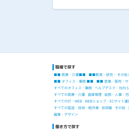
職種で探す
■■ 医療・介護■■
■■教育・研究・ その他
■■ オフィス・事務 ■■
■■ 営業・販売・サ
すべてのオフィス・事務
ヘルプデスク・社内
すべての医療・介護
倉庫管理
総務・人事・労
すべてのIT・WEB
WEBショップ・ECサイト運
すべての製造・技術・軽作業
技術職
その他
編集・デザイン
働き方で探す