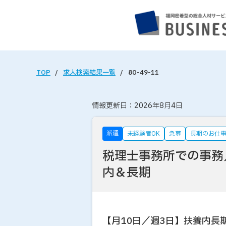
TOP
求人検索結果一覧
80-49-11
情報更新日：2026年8月4日
派遣
未経験者OK
急募
長期のお仕
税理士事務所での事務
内＆長期
【月10日／週3日】扶養内