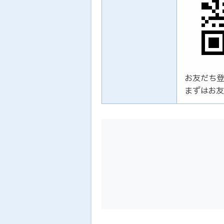
お友だち
まずはお