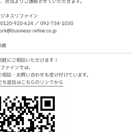
に、担当よりご連絡させていただきます。
ビジネスリファイン
20-920-624 ／ 092-734-1030
@business-refine.co.jp
0歳
Eで気軽にご相談いただけます！
リファインでは、
のご相談・お問い合わせも受け付けています。
友だち追加はこちらのリンクから