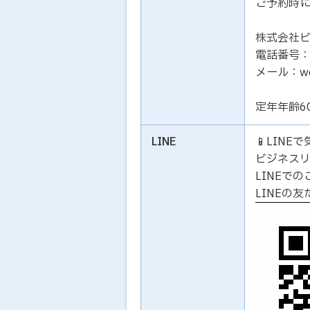
ご予約時
株式会社
電話番号：01
メール：work
定年年齢6
LINE
📱LIN
ビジネス
LINEで
LINEの