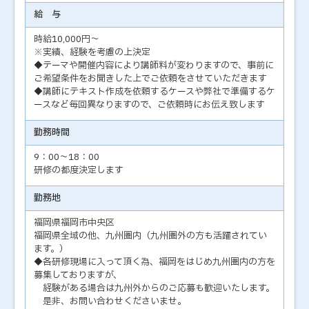
給 与
時給10,000円～
※実績、経験を考慮の上決定
◆テーマや開催内容により講師料が変わりますので、事前に
ご希望条件をお聞きした上でご依頼をさせていただきます
◆講師にテキスト作成を依頼するケースや弊社で準備するケ
ースなど毎回異なりますので、ご依頼時にお伝え致します
勤務時間
9：00～18：00
研修の都度決定します
勤務地
福岡県福岡市中央区
福岡県全域の他、九州圏内（九州圏外の方も活躍されてい
ます。）
◆各研修現場に入って頂く為、福岡をはじめ九州圏内の方を
募集しておりますが、
経験がある場合は九州外からのご応募も歓迎いたします。
是非、お問い合わせくださいませ。