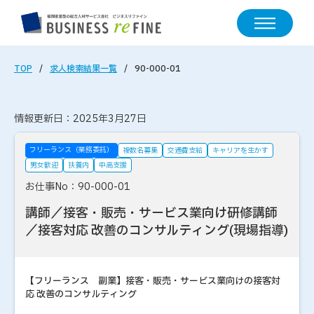
TOP
求人検索結果一覧
90-000-01
情報更新日：2025年3月27日
フリーランス（業務委託）
複数名募集
交通費支給
キャリアを生かす
男女歓迎
扶養内
中高支援
お仕事No：90-000-01
講師／接客・販売・サービス業向け研修講師
／接客対応 改善のコンサルティング(現場指導)
【フリーランス 副業】接客・販売・サービス業向けの接客対
応 改善のコンサルティング