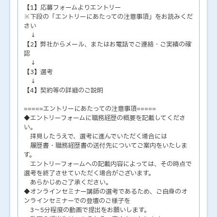
【1】応募フォームよりエントリー
※下段の「エントリーにあたっての注意事項」をお読みくだ
さい
↓
【2】弊社からメール、またはお電話でご連絡・ご実績の確
認
↓
【3】選考
↓
【4】契約等の詳細のご説明
=====エントリーにあたっての注意事項=====
◆エントリーフォームに職務経歴の概要を記載してくださ
い。
拝見したうえで、選考に進んでいただく場合には
履歴書・職務経歴書の送付先についてご案内をいたしま
す。
エントリーフォームへの記載内容によっては、その時点で
選考を終了させていただく場合がございます。
あらかじめご了承ください。
◆オンラインセミナー講師の選考であるため、ご自身のオ
ンラインセミナーでの登壇のご様子を
3～5分程度の動画で提出をお願いします。