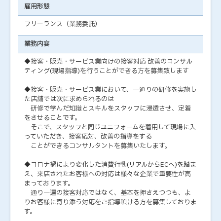
雇用形態
フリーランス（業務委託）
業務内容
◆接客・販売・サービス業向けの接客対応 改善のコンサル
ティング(現場指導)を行うことができる方を募集致します
◆接客・販売・サービス業において、一通りの研修を実施し
た店舗では次に求められるのは
研修で学んだ知識とスキルをスタッフに浸透させ、定着
をさせることです。
そこで、スタッフと同じユニフォームを着用して現場に入
っていただき、接客応対、改善の指導をする
ことができるコンサルタントを募集いたします。
◆コロナ禍により変化した消費行動(リアルからECへ)を踏ま
え、来店されたお客様への対応は様々な企業で重要性が高
まっております。
通り一遍の接客対応ではなく、基本を押さえつつも、よ
りお客様に寄り添う対応をご指導頂ける方を募集しておりま
す。