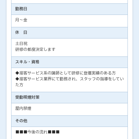
勤務日
月～金
休 日
土日祝
研修の都度決定します
スキル・資格
◆接客サービス系の講師として研修に登壇実績のある方
◆接客サービス業界にて勤務され、スタッフの指導をしてい
た方
受動喫煙対策
屋内禁煙
その他
■■■今後の流れ■■■