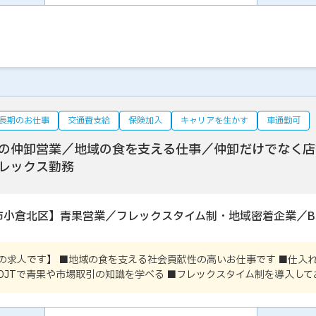
長期のお仕事
交通費支給
保険加入
キャリアを生かす
車通勤可
の仲卸営業／地域の食を支える仕事／仲卸だけでなく店
レックス勤務
市小倉北区】青果営業／フレックスタイム制・地域密着企業／B
の求人です】 ■地域の食を支える社会貢献性の高いお仕事です ■仕入
OJTで青果や市場取引の知識を学べる ■フレックスタイム制を導入し