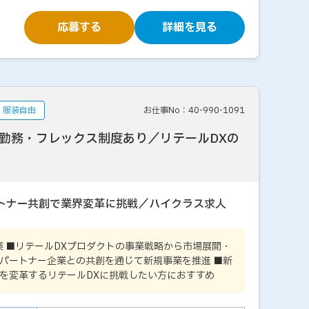
応募する
詳細を見る
服装自由
お仕事No：40-990-1091
ド勤務・フレックス制度あり／リテールDXの
ートナー共創で業界変革に挑戦／ハイクラス求人
業 ■リテールDXプロダクトの事業戦略から市場展開・
パートナー企業との共創を通じて新規事業を推進 ■新
を変革するリテールDXに挑戦したい方におすすめ