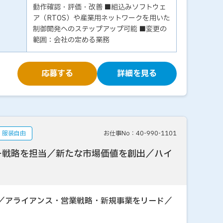
動作確認・評価・改善 ■組込みソフトウェ
ア（RTOS）や産業用ネットワークを用いた
制御開発へのステップアップ可能 ■変更の
範囲：会社の定める業務
応募する
詳細を見る
服装自由
お仕事No：40-990-1101
ー戦略を担当／新たな市場価値を創出／ハイ
／アライアンス・営業戦略・新規事業をリード／