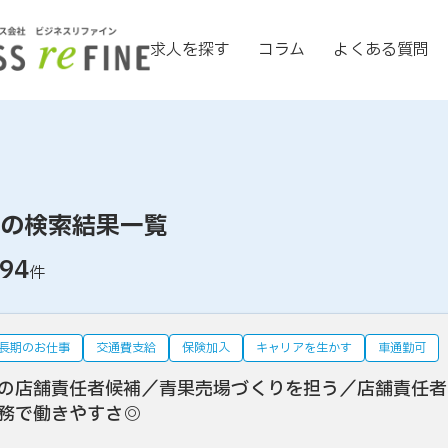
求人を探す
コラム
よくある質問
の検索結果一覧
94
件
長期のお仕事
交通費支給
保険加入
キャリアを生かす
車通勤可
の店舗責任者候補／青果売場づくりを担う／店舗責任者
務で働きやすさ◎