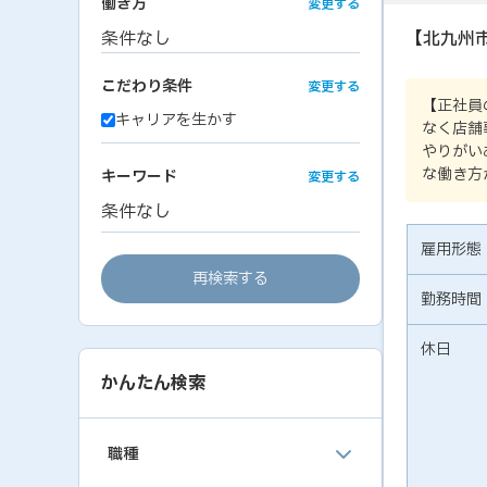
働き方
変更する
条件なし
【北九州
こだわり条件
変更する
【正社員
キャリアを生かす
なく店舗
やりがい
な働き方
キーワード
変更する
条件なし
雇用形態
再検索する
勤務時間
休日
かんたん検索
職種