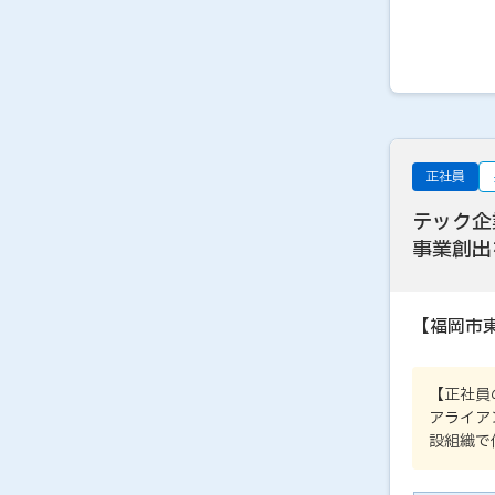
正社員
テック企
事業創出
【福岡市
【正社員
アライア
設組織で