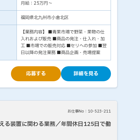
月給：25万円～
福岡県北九州市小倉北区
【業務内容】 ■青果市場で野菜・果物の仕
入れおよび販売 ■商品の発注・仕入れ・加
工 ■市場での販売対応 ■セリへの参加 ■翌
日以降の発注業務 ■商品企画・売場提案
応募する
詳細を見る
お仕事No：10-523-211
える装置に関わる業務／年間休日125日で働