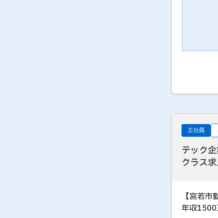
正社員
テック企
クラス求
【宮若市
年収150