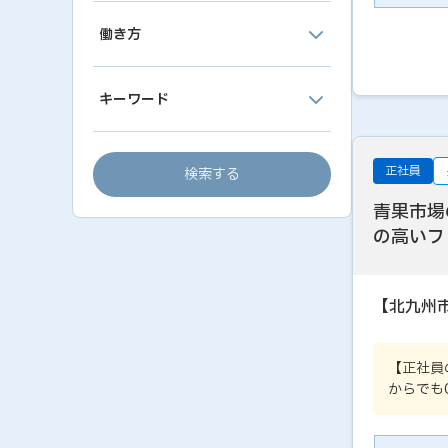
働き方
キーワード
正社員
検索する
青果市場
の高いフ
【北九州
【正社員
からでも