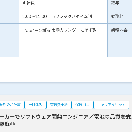
正社員
給与
2:00～11:00 ※フレックスタイム制
勤務地
北九州中央卸売市場カレンダーに準ずる
業務内容
長期のお仕事
土日休み
交通費支給
保険加入
キャリアを生かす
ーカーでソフトウェア開発エンジニア／電池の品質を支
抜群◎