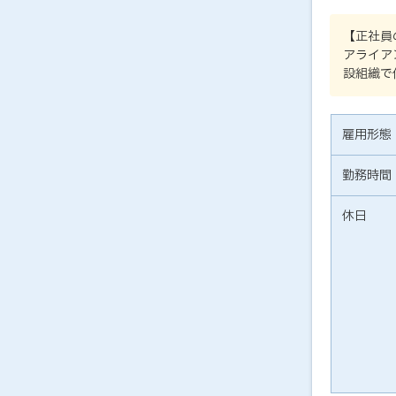
【正社員
アライア
設組織で
雇用形態
勤務時間
休日