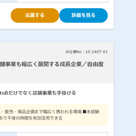
応募する
詳細を見る
お仕事No：10-1407-01
舗事業も幅広く展開する成長企業／自由度
toBだけでなく店舗事業も手掛ける
れ・販売・商品企画まで幅広く携われる環境 ■未経験
ており午後の時間を有効活用できる