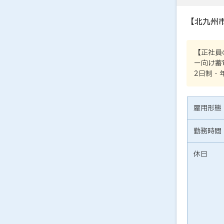
【北九州
【正社員
ー向け蓄
2日制・
雇用形態
勤務時間
休日