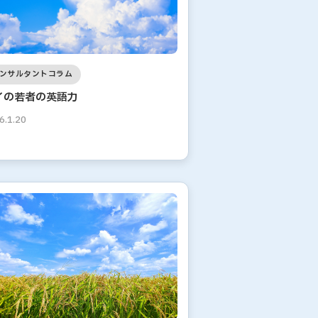
ンサルタントコラム
イの若者の英語力
6.1.20