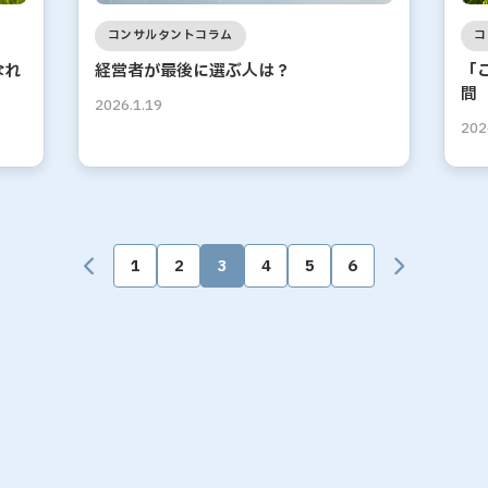
コンサルタントコラム
コ
なれ
経営者が最後に選ぶ人は？
「
間
2026.1.19
202
1
2
3
4
5
6