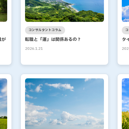
コンサルタントコラム
コ
職が
転職と「運」は関係あるの？
タ
2026.1.21
202