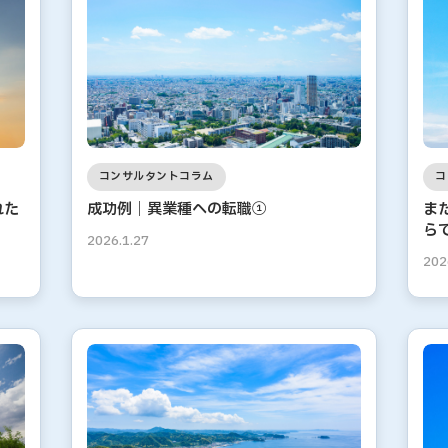
コンサルタントコラム
コ
れた
成功例｜異業種への転職①
ま
ら
2026.1.27
202