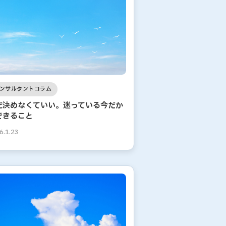
ンサルタントコラム
だ決めなくていい。迷っている今だか
できること
6.1.23